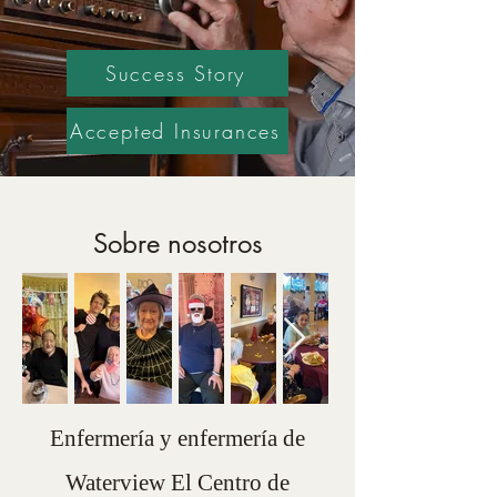
Success Story
Accepted Insurances
Sobre nosotros
Enfermería y enfermería de
Waterview El Centro de