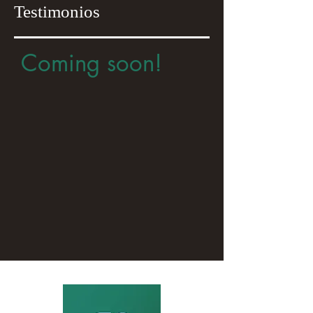
Testimonios
Coming soon!