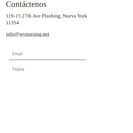
Contáctenos
119-15 27th Ave Flushing, Nueva York
11354
info@wvnursing.net