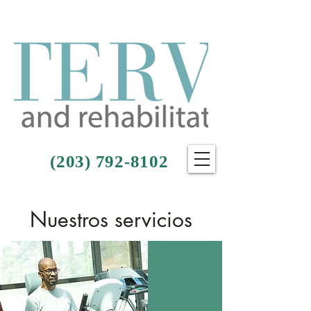
(203) 792-8102
Nuestros servicios