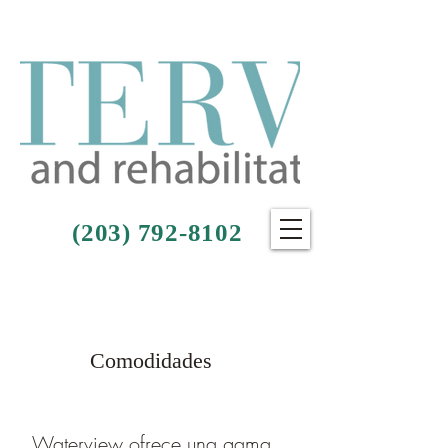
(203) 792-8102
Comodidades
Waterview ofrece una gama