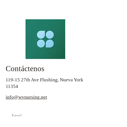
Contáctenos
119-15 27th Ave Flushing, Nueva York
11354
info@wvnursing.net